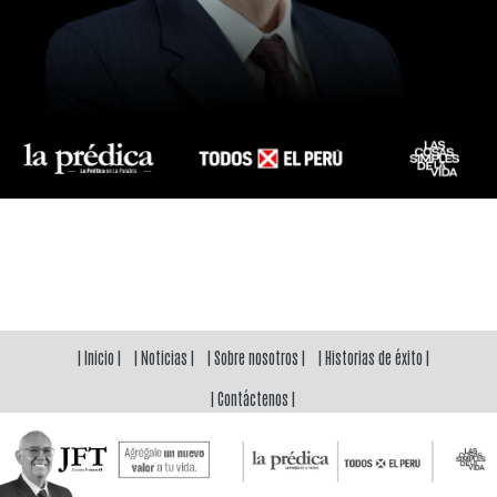
| Inicio |
| Noticias |
| Sobre nosotros |
| Historias de éxito |
| Contáctenos |