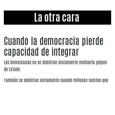
La otra cara
Cuando la democracia pierde
capacidad de integrar
Las democracias no se debilitan únicamente mediante golpes
de Estado.
También se debilitan lentamente cuando millones sienten que
el sistema ya no mejora sus vidas.
Ese es uno de los mayores riesgos peruanos actuales.
La ciudadanía observa: