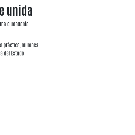
se unida
una ciudadanía
 práctica, millones
va del Estado.