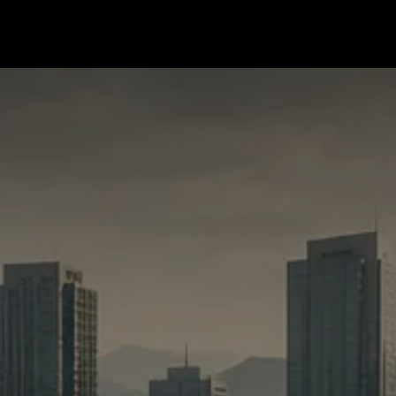
Redes Sociales |
La Columna de Freun