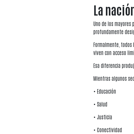
La nación
Uno de los mayores p
profundamente desig
Formalmente, todos l
viven con acceso limi
Esa diferencia produ
Mientras algunos se
• Educación
• Salud
• Justicia
• Conectividad