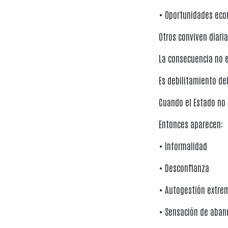
• Oportunidades ec
Otros conviven diari
La consecuencia no 
Es debilitamiento de
Cuando el Estado no
Entonces aparecen:
• Informalidad
• Desconfianza
• Autogestión extre
• Sensación de aban