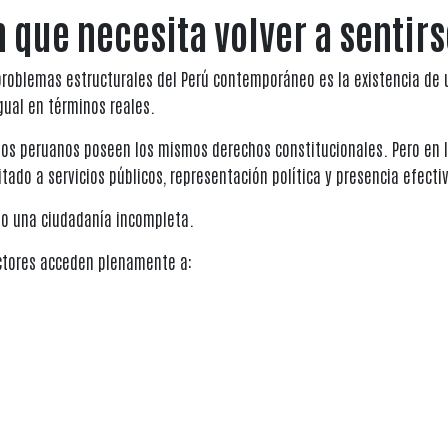
 que necesita volver a sentir
roblemas estructurales del Perú contemporáneo es la existencia de 
ual en términos reales.
os peruanos poseen los mismos derechos constitucionales. Pero en la
tado a servicios públicos, representación política y presencia efecti
jo una ciudadanía incompleta.
ctores acceden plenamente a: