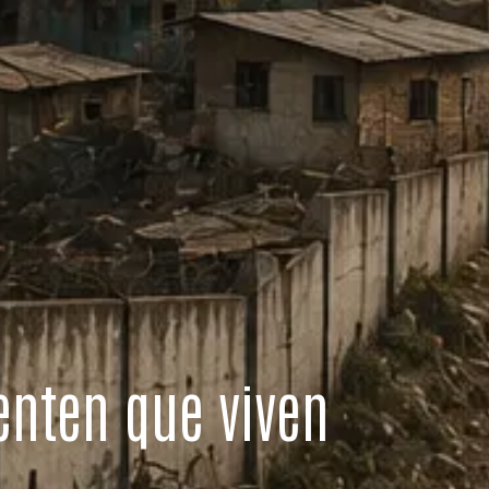
enten que viven