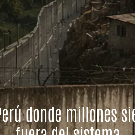
Perú donde millones si
fuera del sistema