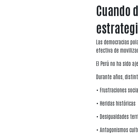
Cuando d
estrateg
Las democracias pola
efectiva de movilizac
El Perú no ha sido a
Durante años, distin
• Frustraciones soci
• Heridas históricas
• Desigualdades terr
• Antagonismos cult