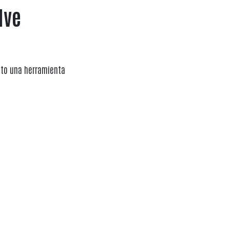
lve
nto una herramienta