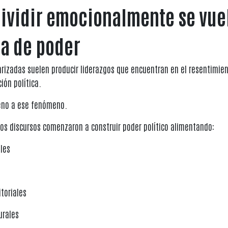
ividir emocionalmente se vue
ia de poder
rizadas suelen producir liderazgos que encuentran en el resentimie
ión política.
jeno a ese fenómeno.
tos discursos comenzaron a construir poder político alimentando:
ales
itoriales
urales