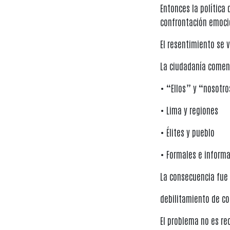
Entonces la política
confrontación emoci
El resentimiento se 
La ciudadanía comenz
• “Ellos” y “nosotr
• Lima y regiones
• Élites y pueblo
• Formales e informa
La consecuencia fue
debilitamiento de c
El problema no es re