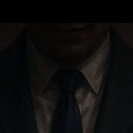
Redes Sociales |
La Columna de Freun