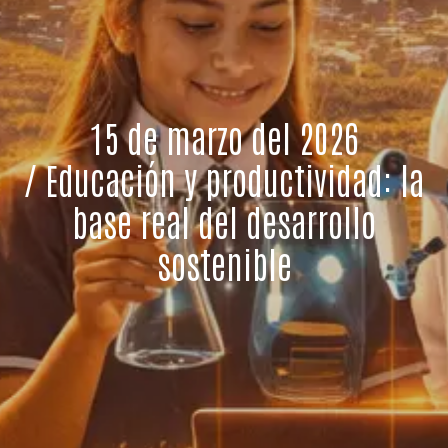
15 de marzo del 2026
/ Educación y productividad: la
base real del desarrollo
sostenible