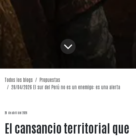
Todos los blogs
Propuestas
28/04/2026 El sur del Perú no es un enemigo: es una alerta
28 de abril del 2026
El cansancio territorial que