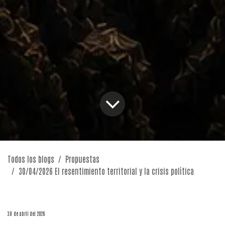
Todos los blogs
Propuestas
30/04/2026 El resentimiento territorial y la crisis política
30 de abril del 2026