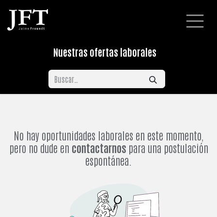
Ir al contenido
Nuestras ofertas laborales
No hay oportunidades laborales en este momento,
pero no dude en
contactarnos
para una postulación
espontánea.