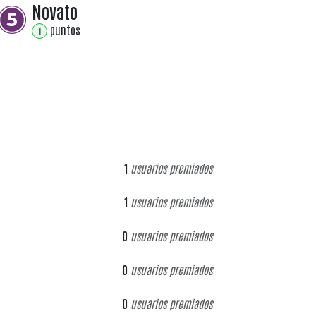
Novato
punto
s
1
1
usuarios premiados
1
usuarios premiados
0
usuarios premiados
0
usuarios premiados
0
usuarios premiados