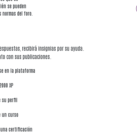
bién se pueden
s normas del foro.
spuestas, recibirá insignias por su ayuda.
nto con sus publicaciones.
se en la plataforma
2000 XP
 su perfil
 un curso
una certificación