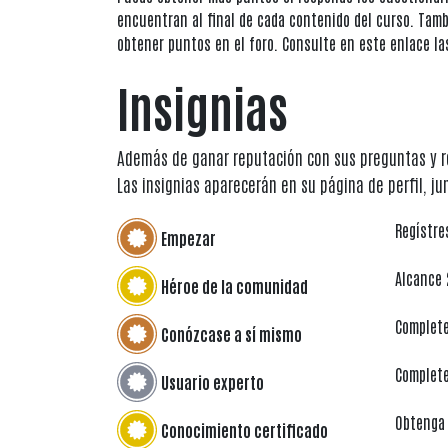
encuentran al final de cada contenido del curso. Tam
obtener puntos en el foro. Consulte en este enlace la
Insignias
Además de ganar reputación con sus preguntas y re
Las insignias aparecerán en su página de perfil, ju
Regístre
Empezar
Alcance 
Héroe de la comunidad
Complete
Conózcase a sí mismo
Complete
Usuario experto
Obtenga 
Conocimiento certificado