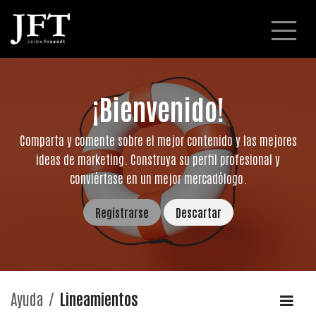
Ir al contenido
¡Bienvenido!
Comparta y comente sobre el mejor contenido y las mejores
ideas de marketing. Construya su perfil profesional y
conviértase en un mejor mercadólogo.
Registrarse
Descartar
Ayuda
Lineamientos