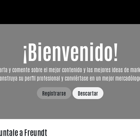
Redes Sociales |
La Columna de Freun
¡Bienvenido!
rta y comente sobre el mejor contenido y las mejores ideas de mark
onstruya su perfil profesional y conviértase en un mejor mercadólog
Registrarse
Descartar
untale a Freundt