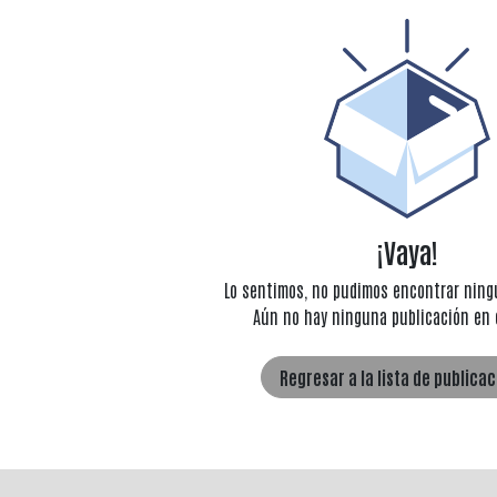
¡Vaya!
Lo sentimos, no pudimos encontrar nin
Aún no hay ninguna publicación en 
Regresar a la lista de publica